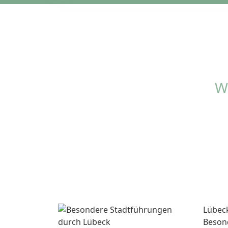
Lübec
Beson