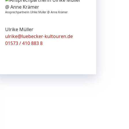
Ansprechpartnerin Ulrike Müller @ Anne Krämer
Ulrike Müller
ulrike@luebecker-kultouren.de
01573 / 410 883 8