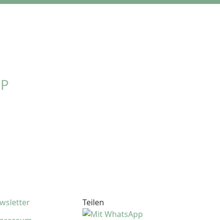
P
wsletter
Teilen