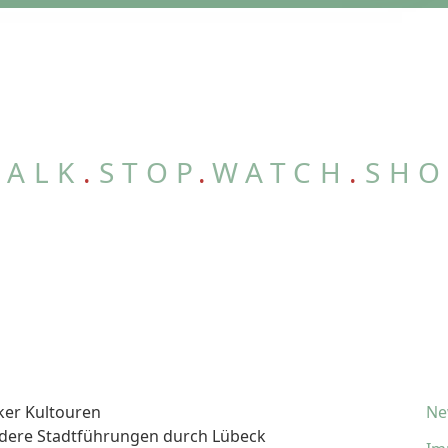
WALK
.
STOP
.
WATCH
.
SHO
ker Kultouren
Ne
dere Stadtführungen durch Lübeck