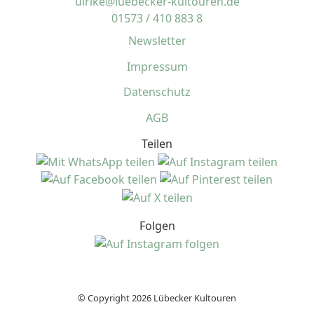
ulrike@luebecker-kultouren.de
01573 / 410 883 8
Newsletter
Impressum
Datenschutz
AGB
Teilen
Folgen
© Copyright 2026 Lübecker Kultouren